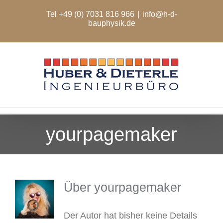
Zum
Tel +49 (0) 7031 816 966
|
info@h-d-
Inhalt
bauphysik.de
springen
yourpagemaker
Über
yourpagemaker
Der Autor hat bisher keine Details