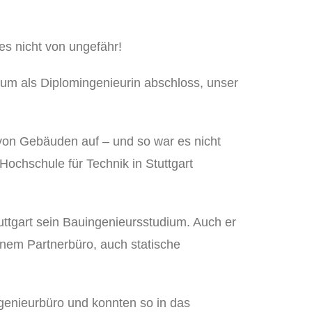
s nicht von ungefähr!
ium als Diplomingenieurin abschloss, unser
on Gebäuden auf – und so war es nicht
Hochschule für Technik in Stuttgart
uttgart sein Bauingenieursstudium. Auch er
einem Partnerbüro, auch statische
ngenieurbüro und konnten so in das