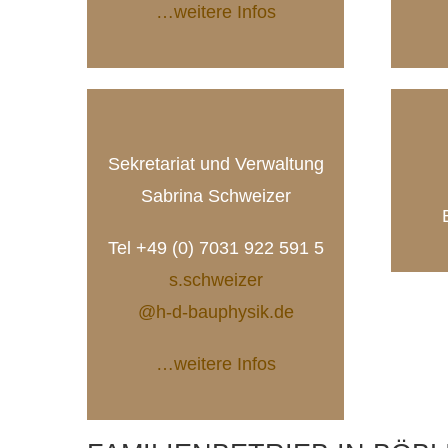
…weitere Infos
Sekretariat und Verwaltung
Sabrina Schweizer
Tel +49 (0) 7031 922 591 5
s.schweizer
@h-d-bauphysik.de
…weitere Infos