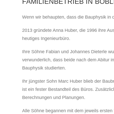
FAMILIENBETRIEB IN BÖB
Wenn wir behaupten, dass die Bauphysik in d
2013 gründete Anna Huber, die 1996 ihre Aus
heutiges Ingenieurbüro.
Ihre Söhne Fabian und Johannes Dieterle wu
verwunderlich, dass beide nach dem Abitur in 
Bauphysik studierten.
Ihr jüngster Sohn Marc Huber blieb der Baub
ist ein fester Bestandteil des Büros. Zusätz
Berechnungen und Planungen.
Alle Söhne begannen mit dem jeweils ersten 