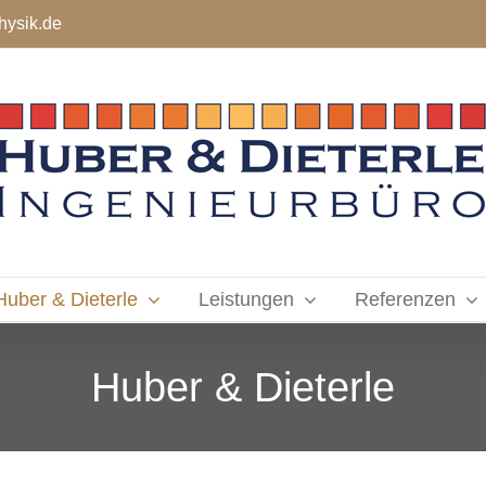
hysik.de
Huber & Dieterle
Leistungen
Referenzen
Huber & Dieterle