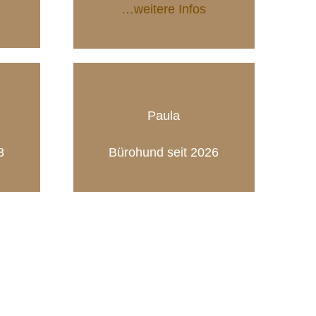
…weitere Infos
Paula
3
Bürohund seit 2026