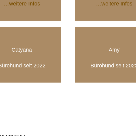
…weitere Infos
…weitere Infos
Catyana
Amy
Bürohund seit 2022
Bürohund seit 202