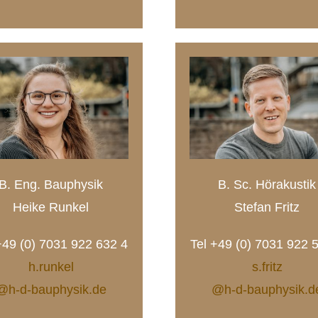
B. Eng. Bauphysik
B. Sc. Hörakustik
Heike Runkel
Stefan Fritz
+49 (0) 7031 922 632 4
Tel +49 (0) 7031 922 
h.runkel
s.fritz
@h-d-bauphysik.de
@h-d-bauphysik.d