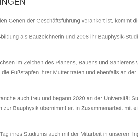
LINGEN
en Genen der Geschäftsführung verankert ist, kommt die
bildung als Bauzeichnerin und 2008 ihr Bauphysik-Stud
chsen im Zeichen des Planens, Bauens und Sanierens v
die Fußstapfen ihrer Mutter traten und ebenfalls an der 
ranche auch treu und begann 2020 an der Universität St
lich zur Bauphysik übernimmt er, in Zusammenarbeit mit 
Tag ihres Studiums auch mit der Mitarbeit in unserem I