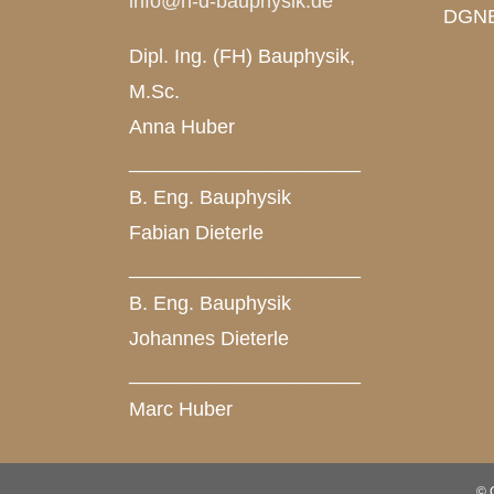
info@h-d-bauphysik.de
DGN
Dipl. Ing. (FH) Bauphysik,
M.Sc.
Anna Huber
_____________________
B. Eng. Bauphysik
Fabian Dieterle
_____________________
B. Eng. Bauphysik
Johannes Dieterle
_____________________
Marc Huber
© 