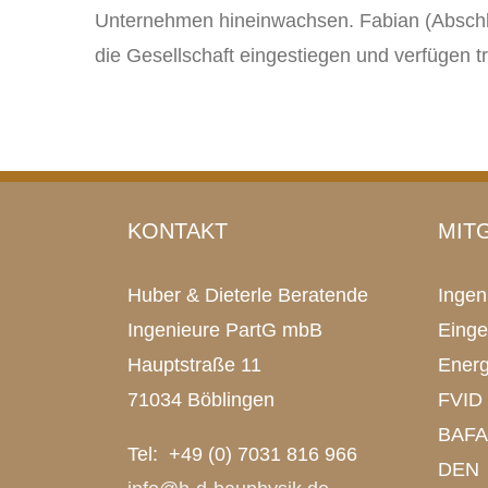
Unternehmen hineinwachsen. Fabian (Abschlu
die Gesellschaft eingestiegen und verfügen t
KONTAKT
MIT
Huber & Dieterle Beratende
Inge
Ingenieure PartG mbB
Einge
Hauptstraße 11
Energ
71034 Böblingen
FVID
BAFA 
Tel: +49 (0) 7031 816 966
DEN