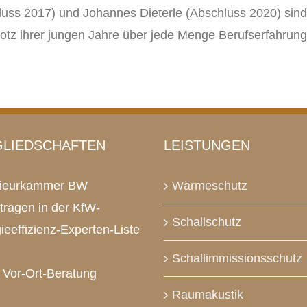
ss 2017) und Johannes Dieterle (Abschluss 2020) sind 
rotz ihrer jungen Jahre über jede Menge Berufserfahrung
GLIEDSCHAFTEN
LEISTUNGEN
nieurkammer BW
Wärmeschutz
tragen in der KfW-
Schallschutz
ieeffizienz-Experten-Liste
Schallimmissionsschutz
Vor-Ort-Beratung
Raumakustik