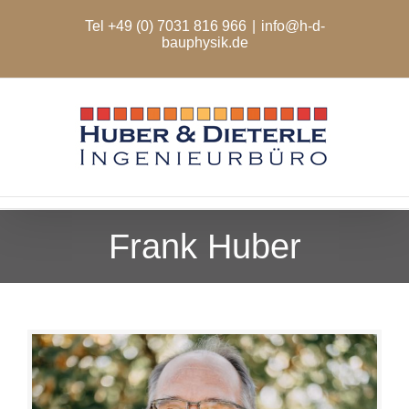
Zum
Tel +49 (0) 7031 816 966
|
info@h-d-
Inhalt
bauphysik.de
springen
Frank Huber