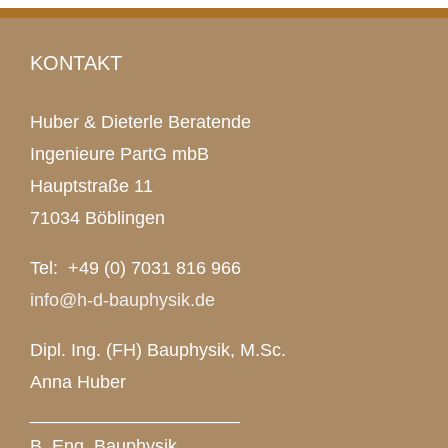
KONTAKT
Huber & Dieterle Beratende
Ingenieure PartG mbB
Hauptstraße 11
71034 Böblingen
Tel: +49 (0) 7031 816 966
info@h-d-bauphysik.de
Dipl. Ing. (FH) Bauphysik, M.Sc.
Anna Huber
_____________________
B. Eng. Bauphysik