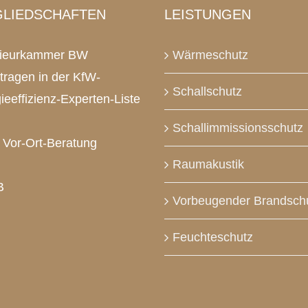
GLIEDSCHAFTEN
LEISTUNGEN
nieurkammer BW
Wärmeschutz
tragen in der KfW-
Schallschutz
ieeffizienz-Experten-Liste
Schallimmissionsschutz
Vor-Ort-Beratung
Raumakustik
B
Vorbeugender Brandsch
Feuchteschutz