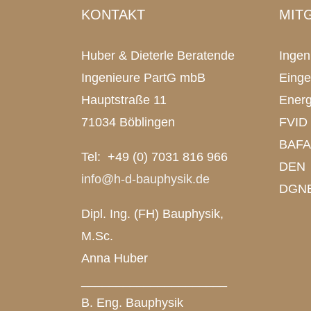
KONTAKT
MIT
Huber & Dieterle Beratende
Inge
Ingenieure PartG mbB
Einge
Hauptstraße 11
Energ
71034 Böblingen
FVID
BAFA 
Tel: +49 (0) 7031 816 966
DEN
info@h-d-bauphysik.de
DGN
Dipl. Ing. (FH) Bauphysik,
M.Sc.
Anna Huber
_____________________
B. Eng. Bauphysik