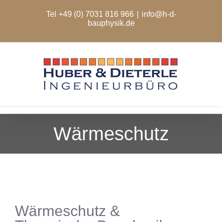
Zum
Tel +49 (0) 7031 816 966
|
info@h-d-
Inhalt
bauphysik.de
springen
Wärmeschutz
Wärmeschutz &