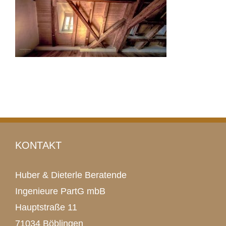
KONTAKT
Huber & Dieterle Beratende
Ingenieure PartG mbB
Hauptstraße 11
71034 Böblingen