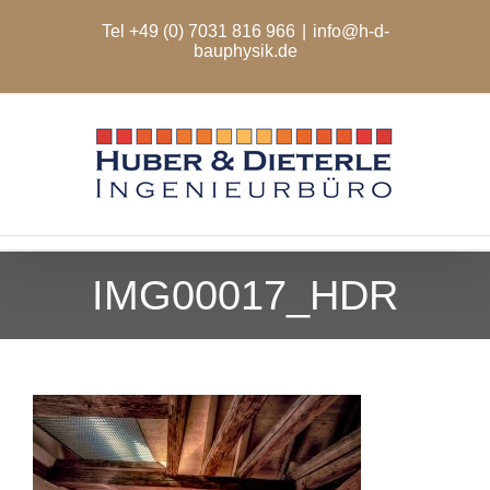
Zum
Tel +49 (0) 7031 816 966
|
info@h-d-
Inhalt
bauphysik.de
springen
IMG00017_HDR