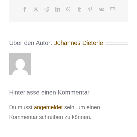
Facebook
X
Reddit
LinkedIn
WhatsApp
Tumblr
Pinterest
Vk
E-
Mail
Über den Autor:
Johannes Dieterle
Hinterlasse einen Kommentar
Du musst
angemeldet
sein, um einen
Kommentar schreiben zu können.