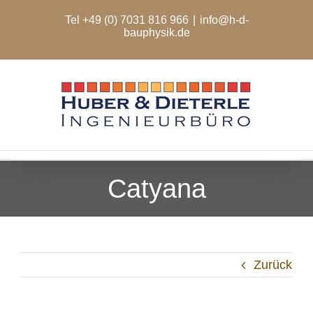
Zum
Tel +49 (0) 7031 816 966
|
info@h-d-
Inhalt
bauphysik.de
springen
Catyana
Zurück