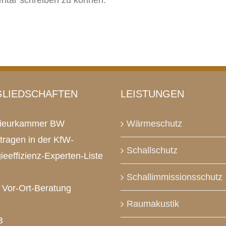
tar schreiben zu können.
GLIEDSCHAFTEN
LEISTUNGEN
nieurkammer BW
Wärmeschutz
tragen in der KfW-
Schallschutz
ieeffizienz-Experten-Liste
Schallimmissionsschutz
Vor-Ort-Beratung
Raumakustik
B