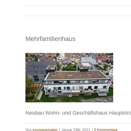
Mehrfamilienhaus
Neubau Wohn- und Geschäftshaus Hauptstr
Von
yourpagemaker
|
Januar 29th, 2021
|
0 Kommentare