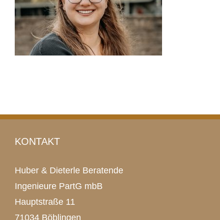
KONTAKT
Huber & Dieterle Beratende
Ingenieure PartG mbB
Hauptstraße 11
71034 Böblingen