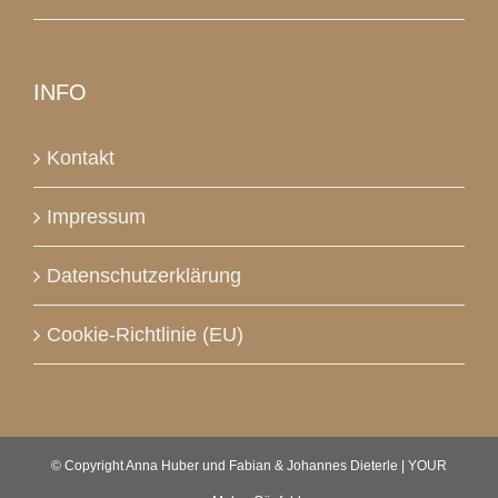
INFO
Kontakt
Impressum
Datenschutzerklärung
Cookie-Richtlinie (EU)
© Copyright Anna Huber und Fabian & Johannes Dieterle | YOUR