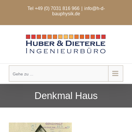
Zum
Tel +49 (0) 7031 816 966
|
info@h-d-
Inhalt
bauphysik.de
springen
Gehe zu ...
Denkmal Haus