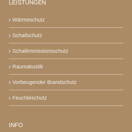
LEISTUNGEN
Wärmeschutz
Schallschutz
Schallimmissionsschutz
Raumakustik
Vorbeugender Brandschutz
Feuchteschutz
INFO