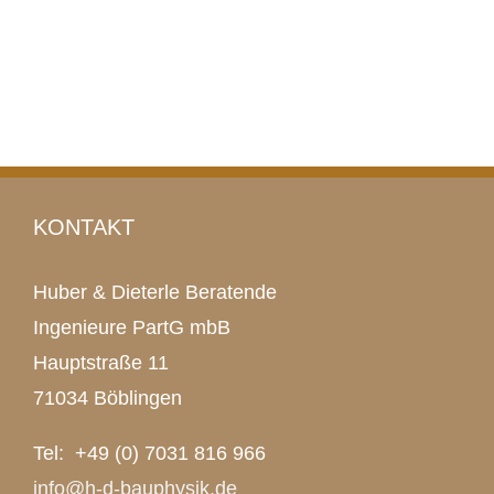
KONTAKT
Huber & Dieterle Beratende
Ingenieure PartG mbB
Hauptstraße 11
71034 Böblingen
Tel: +49 (0) 7031 816 966
info@h-d-bauphysik.de