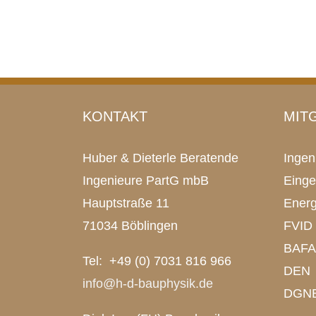
KONTAKT
MIT
Huber & Dieterle Beratende
Inge
Ingenieure PartG mbB
Einge
Hauptstraße 11
Energ
71034 Böblingen
FVID
BAFA 
Tel: +49 (0) 7031 816 966
DEN
info@h-d-bauphysik.de
DGN