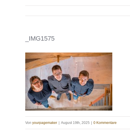
_IMG1575
Von
yourpagemaker
|
August 19th, 2025
|
0 Kommentare