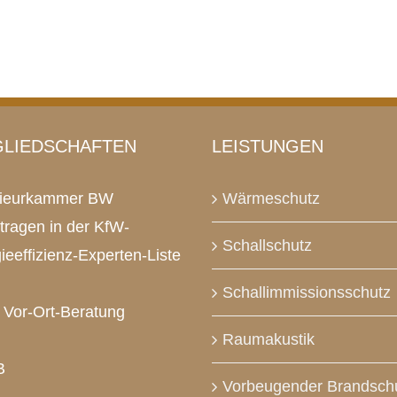
GLIEDSCHAFTEN
LEISTUNGEN
nieurkammer BW
Wärmeschutz
tragen in der KfW-
Schallschutz
ieeffizienz-Experten-Liste
Schallimmissionsschutz
Vor-Ort-Beratung
Raumakustik
B
Vorbeugender Brandsch