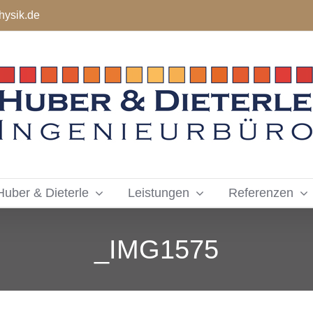
hysik.de
Huber & Dieterle
Leistungen
Referenzen
_IMG1575