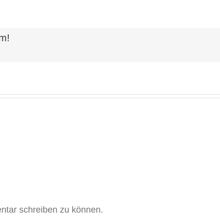
rm!
tar schreiben zu können.