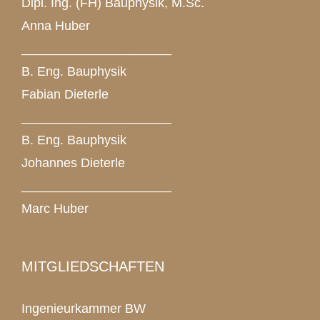
Dipl. Ing. (FH) Bauphysik, M.Sc.
Anna Huber
_____________________
B. Eng. Bauphysik
Fabian Dieterle
_____________________
B. Eng. Bauphysik
Johannes Dieterle
_____________________
Marc Huber
MITGLIEDSCHAFTEN
Ingenieurkammer BW