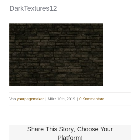
DarkTextures12
Von
yourpagemaker
|
März 10th, 2019
|
0 Kommentare
Share This Story, Choose Your
Platform!