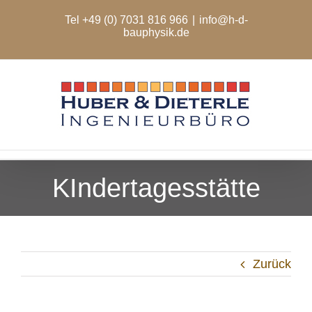
Zum
Tel +49 (0) 7031 816 966
|
info@h-d-
Inhalt
bauphysik.de
springen
KIndertagesstätte
Zurück