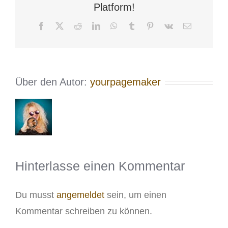
Platform!
Facebook
X
Reddit
LinkedIn
WhatsApp
Tumblr
Pinterest
Vk
E-
Mail
Über den Autor:
yourpagemaker
Hinterlasse einen Kommentar
Du musst
angemeldet
sein, um einen
Kommentar schreiben zu können.