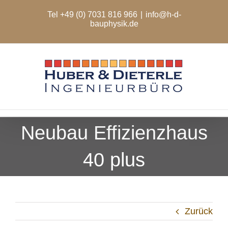
Zum
Tel +49 (0) 7031 816 966
|
info@h-d-
Inhalt
bauphysik.de
springen
Neubau Effizienzhaus
40 plus
Zurück