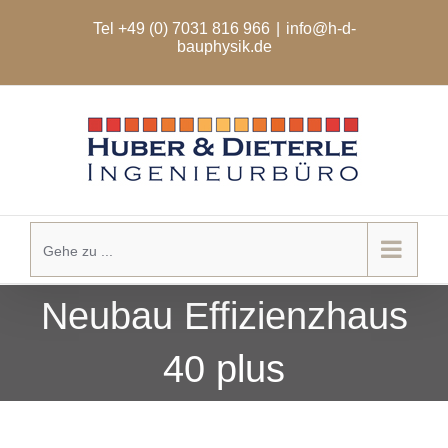
Zum
Tel +49 (0) 7031 816 966
|
info@h-d-
Inhalt
bauphysik.de
springen
Gehe zu ...
Neubau Effizienzhaus
40 plus