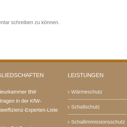
tar schreiben zu können.
GLIEDSCHAFTEN
LEISTUNGEN
nieurkammer BW
Wärmeschutz
tragen in der KfW-
Schallschutz
ieeffizienz-Experten-Liste
Schallimmissionsschutz