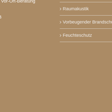
Vor-Ort-Beratung
Raumakustik
B
Vorbeugender Brandsch
Feuchteschutz