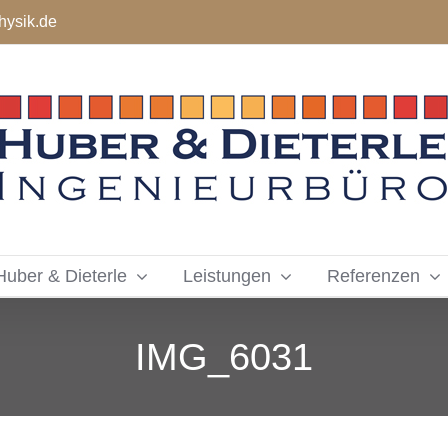
hysik.de
Huber & Dieterle
Leistungen
Referenzen
IMG_6031