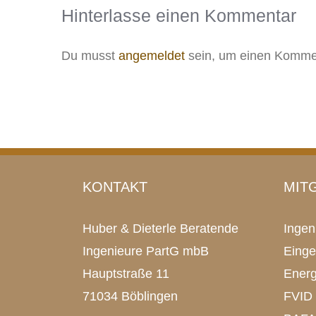
Hinterlasse einen Kommentar
Du musst
angemeldet
sein, um einen Kommen
KONTAKT
MIT
Huber & Dieterle Beratende
Inge
Ingenieure PartG mbB
Einge
Hauptstraße 11
Energ
71034 Böblingen
FVID