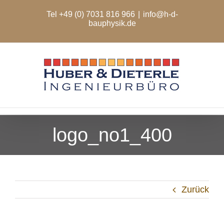
Zum
Tel +49 (0) 7031 816 966
|
info@h-d-
Inhalt
bauphysik.de
springen
logo_no1_400
Zurück