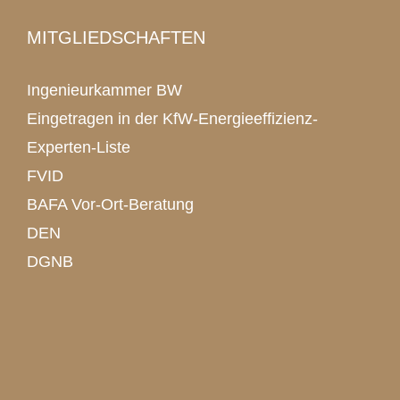
MITGLIEDSCHAFTEN
Ingenieurkammer BW
Eingetragen in der KfW-Energieeffizienz-
Experten-Liste
FVID
BAFA Vor-Ort-Beratung
DEN
DGNB