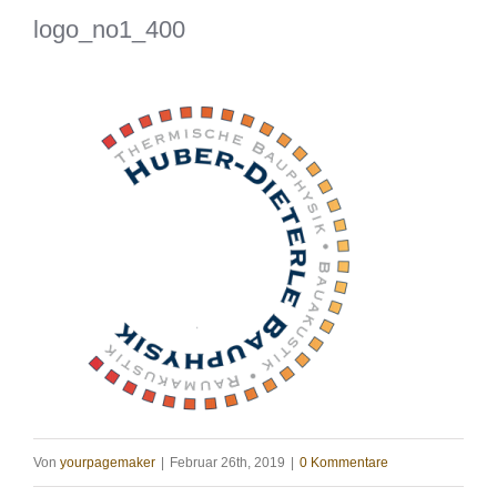
logo_no1_400
Von
yourpagemaker
|
Februar 26th, 2019
|
0 Kommentare