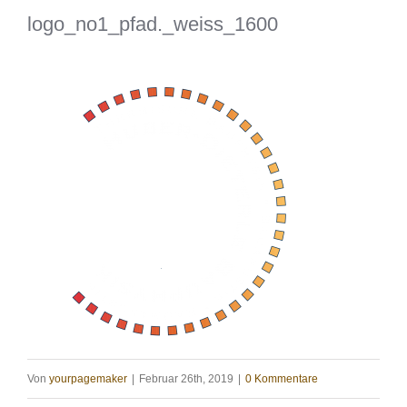
logo_no1_pfad._weiss_1600
Von
yourpagemaker
|
Februar 26th, 2019
|
0 Kommentare