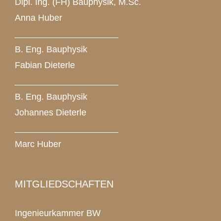
Dipl. Ing. (FH) Bauphysik, M.Sc.
Anna Huber
_____________________
B. Eng. Bauphysik
Fabian Dieterle
_____________________
B. Eng. Bauphysik
Johannes Dieterle
_____________________
Marc Huber
MITGLIEDSCHAFTEN
Ingenieurkammer BW