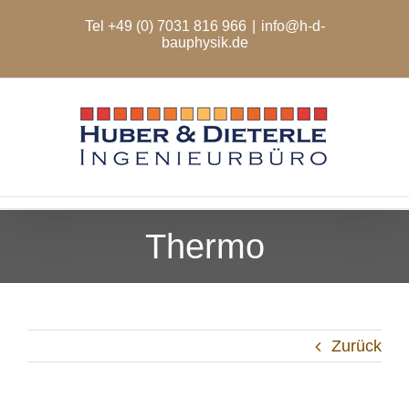
Zum
Tel +49 (0) 7031 816 966
|
info@h-d-
Inhalt
bauphysik.de
springen
Thermo
Zurück