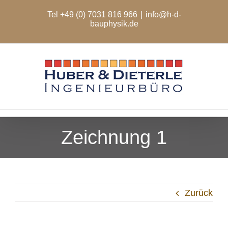
Zum
Tel +49 (0) 7031 816 966
|
info@h-d-
Inhalt
bauphysik.de
springen
Zeichnung 1
Zurück