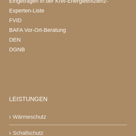
Eingetragen in der KfW-Energieeffizienz-
Experten-Liste
FVID
BAFA Vor-Ort-Beratung
DEN
DGNB
LEISTUNGEN
Wärmeschutz
Schallschutz